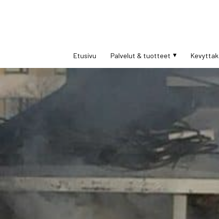
Etusivu
Palvelut & tuotteet
Kevyttak