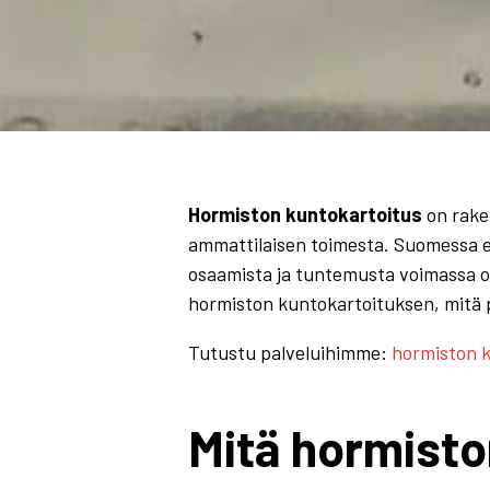
Hormiston kuntokartoitus
on rake
ammattilaisen toimesta. Suomessa ei 
osaamista ja tuntemusta voimassa ol
hormiston kuntokartoituksen, mitä pä
Tutustu palveluihimme:
hormiston k
Mitä hormisto