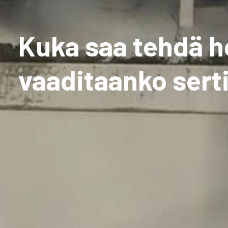
Kuka saa tehdä h
vaaditaanko serti