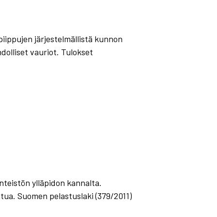
ippujen järjestelmällistä kunnon
dolliset vauriot. Tulokset
inteistön ylläpidon kannalta.
atua. Suomen pelastuslaki (379/2011)