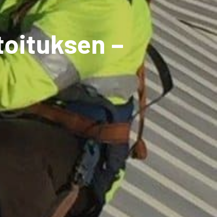
toituksen –