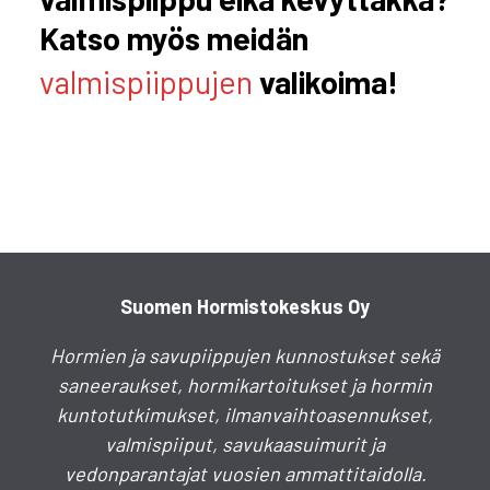
Katso myös meidän
valmispiippujen
valikoima!
Suomen Hormistokeskus Oy
Hormien ja savupiippujen kunnostukset sekä
saneeraukset, hormikartoitukset ja hormin
kuntotutkimukset, ilmanvaihtoasennukset,
valmispiiput, savukaasuimurit ja
vedonparantajat vuosien ammattitaidolla.