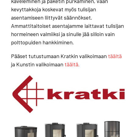
käveleminen ja paketin purkaminen, vaan
kevyttakkoja koskevat myös tulisijan
asentamiseen liittyvät säännökset.
Ammattitaitoiset asentajamme laittavat tulisijan
hormeineen valmiiksi ja sinulle jää silloin vain
polttopuiden hankkiminen.
Pääset tutustumaan Kratkin valikoimaan
täältä
ja Kunstin valikoimaan
täältä.