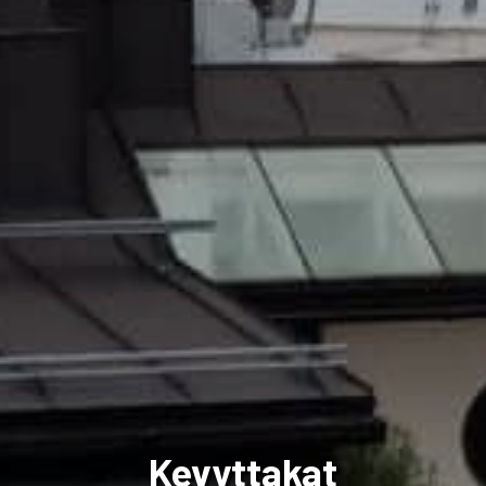
Kevyttakat