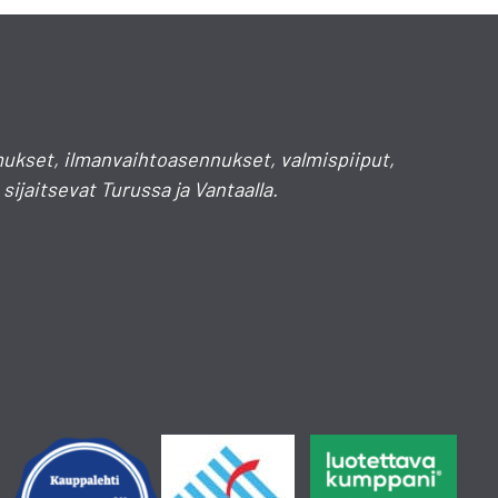
ukset, ilmanvaihtoasennukset, valmispiiput,
ijaitsevat Turussa ja Vantaalla.