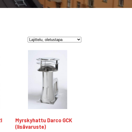
I
Myrskyhattu Darco GCK
(lisävaruste)
ka: