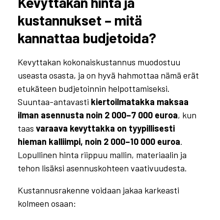
Kevyttakan hinta ja
kustannukset – mitä
kannattaa budjetoida?
Kevyttakan kokonaiskustannus muodostuu
useasta osasta, ja on hyvä hahmottaa nämä erät
etukäteen budjetoinnin helpottamiseksi.
Suuntaa-antavasti
kiertoilmatakka maksaa
ilman asennusta noin 2 000–7 000 euroa
, kun
taas
varaava kevyttakka on tyypillisesti
hieman kalliimpi, noin 2 000–10 000 euroa
.
Lopullinen hinta riippuu mallin, materiaalin ja
tehon lisäksi asennuskohteen vaativuudesta.
Kustannusrakenne voidaan jakaa karkeasti
kolmeen osaan: