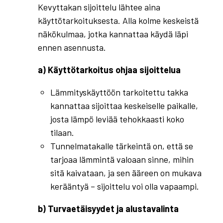
Kevyttakan sijoittelu lähtee aina
käyttötarkoituksesta. Alla kolme keskeistä
näkökulmaa, jotka kannattaa käydä läpi
ennen asennusta.
a) Käyttötarkoitus ohjaa sijoittelua
Lämmityskäyttöön tarkoitettu takka
kannattaa sijoittaa keskeiselle paikalle,
josta lämpö leviää tehokkaasti koko
tilaan.
Tunnelmatakalle tärkeintä on, että se
tarjoaa lämmintä valoaan sinne, mihin
sitä kaivataan, ja sen ääreen on mukava
kerääntyä – sijoittelu voi olla vapaampi.
b) Turvaetäisyydet ja alustavalinta