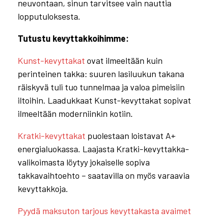
neuvontaan, sinun tarvitsee vain nauttia
lopputuloksesta.
Tutustu kevyttakkoihimme:
Kunst-kevyttakat
ovat ilmeeltään kuin
perinteinen takka: suuren lasiluukun takana
räiskyvä tuli tuo tunnelmaa ja valoa pimeisiin
iltoihin. Laadukkaat Kunst-kevyttakat sopivat
ilmeeltään moderniinkin kotiin.
Kratki-kevyttakat
puolestaan loistavat A+
energialuokassa. Laajasta Kratki-kevyttakka-
valikoimasta löytyy jokaiselle sopiva
takkavaihtoehto – saatavilla on myös varaavia
kevyttakkoja.
Pyydä maksuton tarjous kevyttakasta avaimet