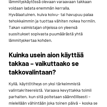
lämmityskäytössä olevaan varaavaan takkaan
voidaan ladata enemmän kerralla.
Hyvälaatuinen, kuiva koivu- tai havupuu palaa
tehokkaimmin ja tuottaa vähiten nokea hormiin.
Takan valmistajan ohjeissa on yleensä
suositukset sopivasta puumäärästä yhtä
lämmityskertaa kohden.
Kuinka usein aion käyttää
takkaa – vaikuttaako se
takkovalintaan?
Kyllä, käyttötiheys on yksi tärkeimmistä
valintakriteereistä. Varaava kevyttakka toimii
parhaiten, kun sitä poltetaan säännöllisesti –
mielellään vähintään joka toinen päivä – koska se