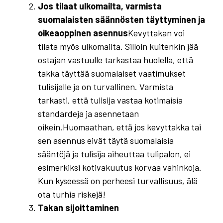
Jos tilaat ulkomailta, varmista
suomalaisten säännösten täyttyminen ja
oikeaoppinen asennus
Kevyttakan voi
tilata myös ulkomailta. Silloin kuitenkin jää
ostajan vastuulle tarkastaa huolella, että
takka täyttää suomalaiset vaatimukset
tulisijalle ja on turvallinen. Varmista
tarkasti, että tulisija vastaa kotimaisia
standardeja ja asennetaan
oikein.Huomaathan, että jos kevyttakka tai
sen asennus eivät täytä suomalaisia
sääntöjä ja tulisija aiheuttaa tulipalon, ei
esimerkiksi kotivakuutus korvaa vahinkoja.
Kun kyseessä on perheesi turvallisuus, älä
ota turhia riskejä!
Takan sijoittaminen