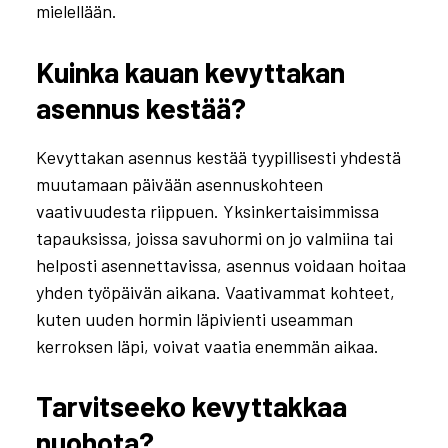
mielellään.
Kuinka kauan kevyttakan
asennus kestää?
Kevyttakan asennus kestää tyypillisesti yhdestä
muutamaan päivään asennuskohteen
vaativuudesta riippuen. Yksinkertaisimmissa
tapauksissa, joissa savuhormi on jo valmiina tai
helposti asennettavissa, asennus voidaan hoitaa
yhden työpäivän aikana. Vaativammat kohteet,
kuten uuden hormin läpivienti useamman
kerroksen läpi, voivat vaatia enemmän aikaa.
Tarvitseeko kevyttakkaa
nuohota?