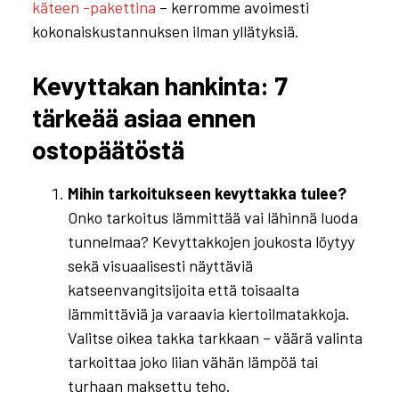
käteen -pakettina
– kerromme avoimesti
kokonaiskustannuksen ilman yllätyksiä.
Kevyttakan hankinta: 7
tärkeää asiaa ennen
ostopäätöstä
Mihin tarkoitukseen kevyttakka tulee?
Onko tarkoitus lämmittää vai lähinnä luoda
tunnelmaa? Kevyttakkojen joukosta löytyy
sekä visuaalisesti näyttäviä
katseenvangitsijoita että toisaalta
lämmittäviä ja varaavia kiertoilmatakkoja.
Valitse oikea takka tarkkaan – väärä valinta
tarkoittaa joko liian vähän lämpöä tai
turhaan maksettu teho.