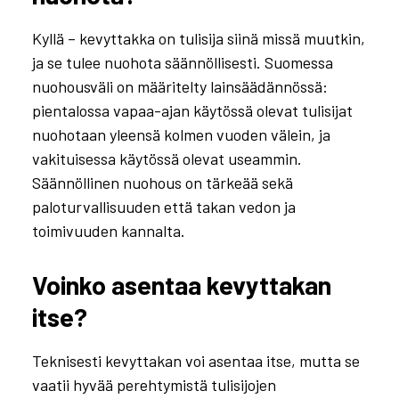
Kyllä – kevyttakka on tulisija siinä missä muutkin,
ja se tulee nuohota säännöllisesti. Suomessa
nuohousväli on määritelty lainsäädännössä:
pientalossa vapaa-ajan käytössä olevat tulisijat
nuohotaan yleensä kolmen vuoden välein, ja
vakituisessa käytössä olevat useammin.
Säännöllinen nuohous on tärkeää sekä
paloturvallisuuden että takan vedon ja
toimivuuden kannalta.
Voinko asentaa kevyttakan
itse?
Teknisesti kevyttakan voi asentaa itse, mutta se
vaatii hyvää perehtymistä tulisijojen