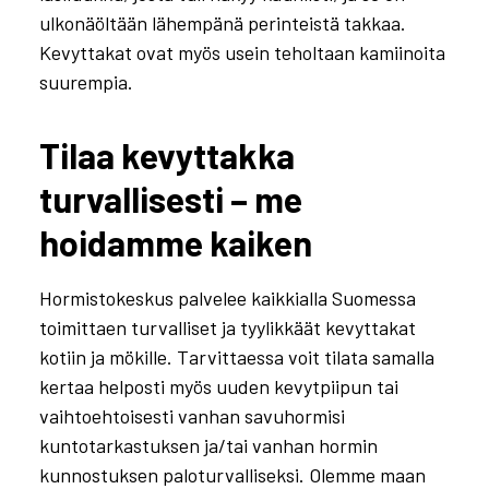
ulkonäöltään lähempänä perinteistä takkaa.
Kevyttakat ovat myös usein teholtaan kamiinoita
suurempia.
Tilaa kevyttakka
turvallisesti – me
hoidamme kaiken
Hormistokeskus palvelee kaikkialla Suomessa
toimittaen turvalliset ja tyylikkäät kevyttakat
kotiin ja mökille. Tarvittaessa voit tilata samalla
kertaa helposti myös uuden kevytpiipun tai
vaihtoehtoisesti vanhan savuhormisi
kuntotarkastuksen ja/tai vanhan hormin
kunnostuksen paloturvalliseksi. Olemme maan