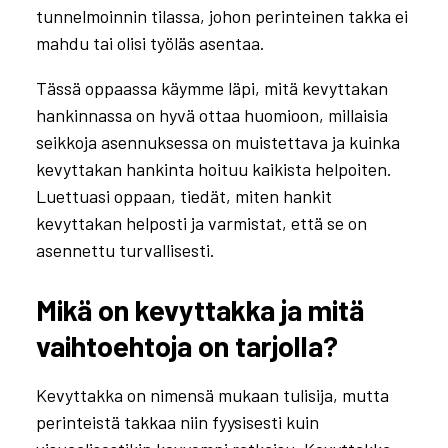
tunnelmoinnin tilassa, johon perinteinen takka ei
mahdu tai olisi työläs asentaa.
Tässä oppaassa käymme läpi, mitä kevyttakan
hankinnassa on hyvä ottaa huomioon, millaisia
seikkoja asennuksessa on muistettava ja kuinka
kevyttakan hankinta hoituu kaikista helpoiten.
Luettuasi oppaan, tiedät, miten hankit
kevyttakan helposti ja varmistat, että se on
asennettu turvallisesti.
Mikä on kevyttakka ja mitä
vaihtoehtoja on tarjolla?
Kevyttakka on nimensä mukaan tulisija, mutta
perinteistä takkaa niin fyysisesti kuin