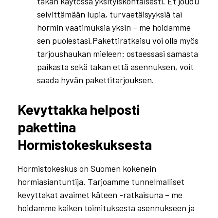
takan käytössä yksityiskohtaisesti. Et joudu
selvittämään lupia, turvaetäisyyksiä tai
hormin vaatimuksia yksin – me hoidamme
sen puolestasi.Pakettiratkaisu voi olla myös
tarjoushaukan mieleen: ostaessasi samasta
paikasta sekä takan että asennuksen, voit
saada hyvän pakettitarjouksen.
Kevyttakka helposti
pakettina
Hormistokeskuksesta
Hormistokeskus on Suomen kokenein
hormiasiantuntija. Tarjoamme tunnelmalliset
kevyttakat avaimet käteen -ratkaisuna – me
hoidamme kaiken toimituksesta asennukseen ja