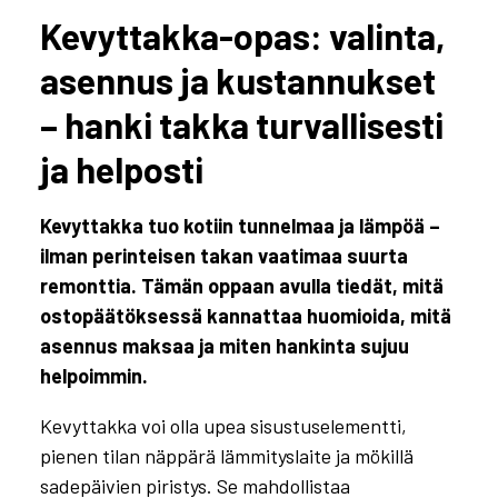
Kevyttakka-opas: valinta,
asennus ja kustannukset
– hanki takka turvallisesti
ja helposti
Kevyttakka tuo kotiin tunnelmaa ja lämpöä –
ilman perinteisen takan vaatimaa suurta
remonttia. Tämän oppaan avulla tiedät, mitä
ostopäätöksessä kannattaa huomioida, mitä
asennus maksaa ja miten hankinta sujuu
helpoimmin.
Kevyttakka voi olla upea sisustuselementti,
pienen tilan näppärä lämmityslaite ja mökillä
sadepäivien piristys. Se mahdollistaa