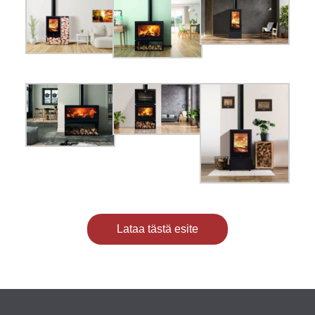
Lataa tästä esite