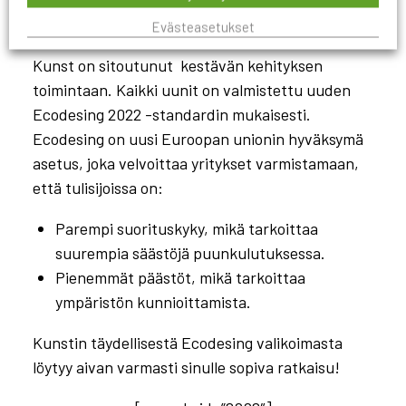
varmistamiseksi.
Evästeasetukset
Kunst on sitoutunut kestävän kehityksen
toimintaan. Kaikki uunit on valmistettu uuden
Ecodesing 2022 -standardin mukaisesti.
Ecodesing on uusi Euroopan unionin hyväksymä
asetus, joka velvoittaa yritykset varmistamaan,
että tulisijoissa on:
Parempi suorituskyky, mikä tarkoittaa
suurempia säästöjä puunkulutuksessa.
Pienemmät päästöt, mikä tarkoittaa
ympäristön kunnioittamista.
Kunstin täydellisestä Ecodesing valikoimasta
löytyy aivan varmasti sinulle sopiva ratkaisu!