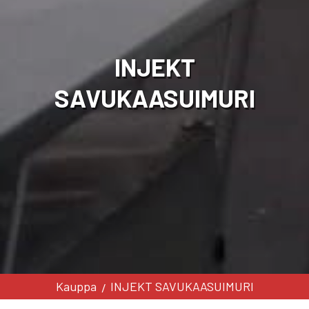
INJEKT
SAVUKAASUIMURI
Kauppa
INJEKT SAVUKAASUIMURI