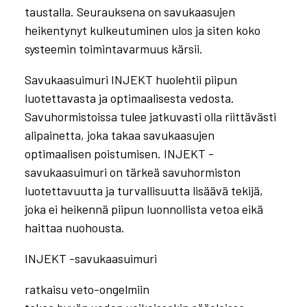
taustalla. Seurauksena on savukaasujen
heikentynyt kulkeutuminen ulos ja siten koko
systeemin toimintavarmuus kärsii.
Savukaasuimuri INJEKT huolehtii piipun
luotettavasta ja optimaalisesta vedosta.
Savuhormistoissa tulee jatkuvasti olla riittävästi
alipainetta, joka takaa savukaasujen
optimaalisen poistumisen. INJEKT -
savukaasuimuri on tärkeä savuhormiston
luotettavuutta ja turvallisuutta lisäävä tekijä,
joka ei heikennä piipun luonnollista vetoa eikä
haittaa nuohousta.
INJEKT -savukaasuimuri
ratkaisu veto-ongelmiin