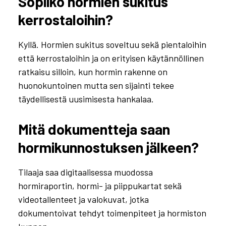
Sopiiko hormien sukitus
kerrostaloihin?
Kyllä. Hormien sukitus soveltuu sekä pientaloihin
että kerrostaloihin ja on erityisen käytännöllinen
ratkaisu silloin, kun hormin rakenne on
huonokuntoinen mutta sen sijainti tekee
täydellisestä uusimisesta hankalaa.
Mitä dokumentteja saan
hormikunnostuksen jälkeen?
Tilaaja saa digitaalisessa muodossa
hormiraportin, hormi- ja piippukartat sekä
videotallenteet ja valokuvat, jotka
dokumentoivat tehdyt toimenpiteet ja hormiston