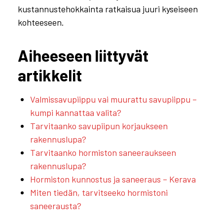
kustannustehokkainta ratkaisua juuri kyseiseen
kohteeseen.
Aiheeseen liittyvät
artikkelit
Valmissavupiippu vai muurattu savupiippu –
kumpi kannattaa valita?
Tarvitaanko savupiipun korjaukseen
rakennuslupa?
Tarvitaanko hormiston saneeraukseen
rakennuslupa?
Hormiston kunnostus ja saneeraus – Kerava
Miten tiedän, tarvitseeko hormistoni
saneerausta?