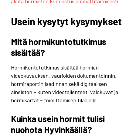
aloita hormiston kunnostus ammattitaitoisesti.
Usein kysytyt kysymykset
Mitä hormikuntotutkimus
sisältää?
Hormikuntotutkimus sisältää hormien
videokuvauksen, vaurioiden dokumentoinnin,
hormiraportin laadinnan sekä digitaalisen
aineiston – kuten videotallenteet, valokuvat ja
hormikartat – toimittamisen tilaajalle.
Kuinka usein hormit tulisi
nuohota Hyvinkäällä?