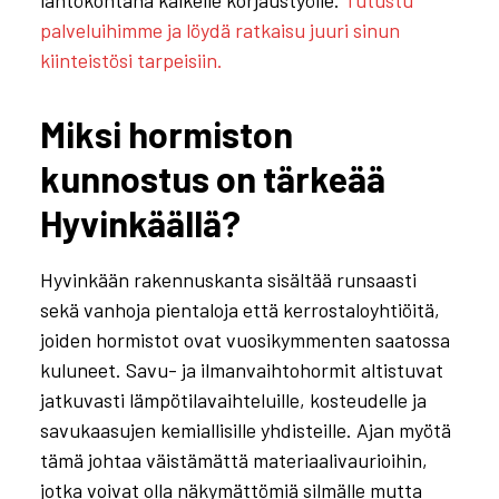
palveluihimme ja löydä ratkaisu juuri sinun
kiinteistösi tarpeisiin.
Miksi hormiston
kunnostus on tärkeää
Hyvinkäällä?
Hyvinkään rakennuskanta sisältää runsaasti
sekä vanhoja pientaloja että kerrostaloyhtiöitä,
joiden hormistot ovat vuosikymmenten saatossa
kuluneet. Savu- ja ilmanvaihtohormit altistuvat
jatkuvasti lämpötilavaihteluille, kosteudelle ja
savukaasujen kemiallisille yhdisteille. Ajan myötä
tämä johtaa väistämättä materiaalivaurioihin,
jotka voivat olla näkymättömiä silmälle mutta