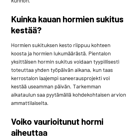
kunnon.
Kuinka kauan hormien sukitus
kestää?
Hormien sukituksen kesto riippuu kohteen
koosta ja hormien lukumäärästä. Pientalon
yksittäisen hormin sukitus voidaan tyypillisesti
toteuttaa yhden työpäivän aikana, kun taas
kerrostalon laajempi saneerausprojekti voi
kestää useamman päivän. Tarkemman
aikataulun saa pyytämällä kohdekohtaisen arvion
ammattilaiselta.
Voiko vaurioitunut hormi
aiheuttaa