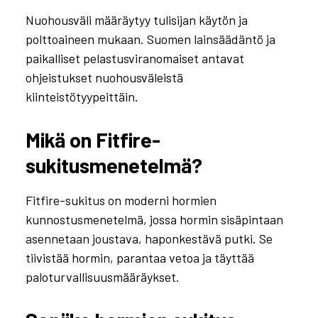
Nuohousväli määräytyy tulisijan käytön ja
polttoaineen mukaan. Suomen lainsäädäntö ja
paikalliset pelastusviranomaiset antavat
ohjeistukset nuohousväleistä
kiinteistötyypeittäin.
Mikä on Fitfire-
sukitusmenetelmä?
Fitfire-sukitus on moderni hormien
kunnostusmenetelmä, jossa hormin sisäpintaan
asennetaan joustava, haponkestävä putki. Se
tiivistää hormin, parantaa vetoa ja täyttää
paloturvallisuusmääräykset.