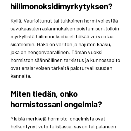
hiilimonoksidimyrkytyksen?
Kyllä. Vaurioitunut tai tukkoinen hormi voi estää
savukaasujen asianmukaisen poistumisen, jolloin
myrkyllistä hiilimonoksidia eli häkää voi vuotaa
sisätiloihin. Häkä on väritön ja hajuton kaasu,
joka on hengenvaarallinen. Tämän vuoksi
hormiston säännöllinen tarkistus ja kunnossapito
ovat ensiarvoisen tärkeitä paloturvallisuuden
kannalta.
Miten tiedän, onko
hormistossani ongelmia?
Yleisiä merkkejä hormisto-ongelmista ovat
heikentynyt veto tulisijassa, savun tai palaneen