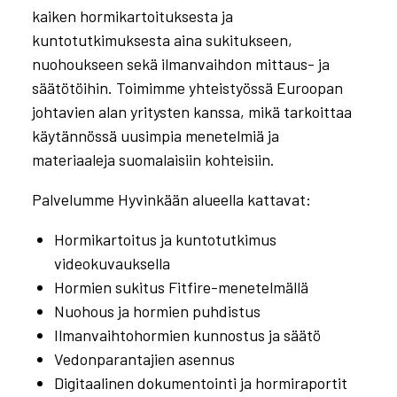
kaiken hormikartoituksesta ja
kuntotutkimuksesta aina sukitukseen,
nuohoukseen sekä ilmanvaihdon mittaus- ja
säätötöihin. Toimimme yhteistyössä Euroopan
johtavien alan yritysten kanssa, mikä tarkoittaa
käytännössä uusimpia menetelmiä ja
materiaaleja suomalaisiin kohteisiin.
Palvelumme Hyvinkään alueella kattavat:
Hormikartoitus ja kuntotutkimus
videokuvauksella
Hormien sukitus Fitfire-menetelmällä
Nuohous ja hormien puhdistus
Ilmanvaihtohormien kunnostus ja säätö
Vedonparantajien asennus
Digitaalinen dokumentointi ja hormiraportit