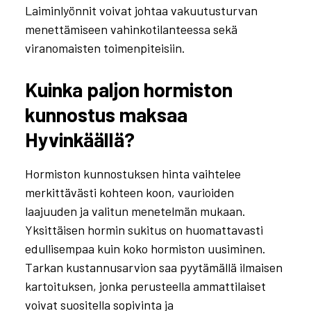
Laiminlyönnit voivat johtaa vakuutusturvan
menettämiseen vahinkotilanteessa sekä
viranomaisten toimenpiteisiin.
Kuinka paljon hormiston
kunnostus maksaa
Hyvinkäällä?
Hormiston kunnostuksen hinta vaihtelee
merkittävästi kohteen koon, vaurioiden
laajuuden ja valitun menetelmän mukaan.
Yksittäisen hormin sukitus on huomattavasti
edullisempaa kuin koko hormiston uusiminen.
Tarkan kustannusarvion saa pyytämällä ilmaisen
kartoituksen, jonka perusteella ammattilaiset
voivat suositella sopivinta ja