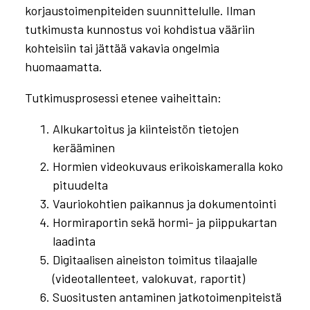
korjaustoimenpiteiden suunnittelulle. Ilman
tutkimusta kunnostus voi kohdistua vääriin
kohteisiin tai jättää vakavia ongelmia
huomaamatta.
Tutkimusprosessi etenee vaiheittain:
Alkukartoitus ja kiinteistön tietojen
kerääminen
Hormien videokuvaus erikoiskameralla koko
pituudelta
Vauriokohtien paikannus ja dokumentointi
Hormiraportin sekä hormi- ja piippukartan
laadinta
Digitaalisen aineiston toimitus tilaajalle
(videotallenteet, valokuvat, raportit)
Suositusten antaminen jatkotoimenpiteistä