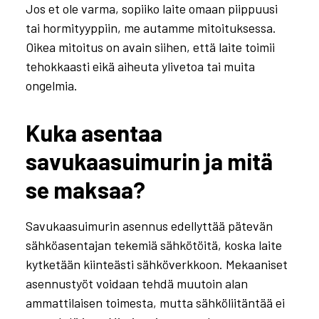
Jos et ole varma, sopiiko laite omaan piippuusi
tai hormityyppiin, me autamme mitoituksessa.
Oikea mitoitus on avain siihen, että laite toimii
tehokkaasti eikä aiheuta ylivetoa tai muita
ongelmia.
Kuka asentaa
savukaasuimurin ja mitä
se maksaa?
Savukaasuimurin asennus edellyttää pätevän
sähköasentajan tekemiä sähkötöitä, koska laite
kytketään kiinteästi sähköverkkoon. Mekaaniset
asennustyöt voidaan tehdä muutoin alan
ammattilaisen toimesta, mutta sähköliitäntää ei