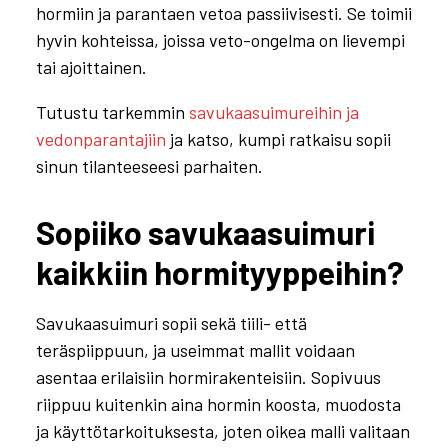
hormiin ja parantaen vetoa passiivisesti. Se toimii
hyvin kohteissa, joissa veto-ongelma on lievempi
tai ajoittainen.
Tutustu tarkemmin
savukaasuimureihin ja
vedonparantajiin
ja katso, kumpi ratkaisu sopii
sinun tilanteeseesi parhaiten.
Sopiiko savukaasuimuri
kaikkiin hormityyppeihin?
Savukaasuimuri sopii sekä tiili- että
teräspiippuun, ja useimmat mallit voidaan
asentaa erilaisiin hormirakenteisiin. Sopivuus
riippuu kuitenkin aina hormin koosta, muodosta
ja käyttötarkoituksesta, joten oikea malli valitaan