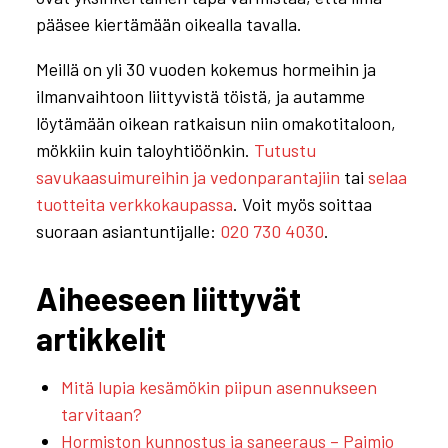
pääsee kiertämään oikealla tavalla.
Meillä on yli 30 vuoden kokemus hormeihin ja
ilmanvaihtoon liittyvistä töistä, ja autamme
löytämään oikean ratkaisun niin omakotitaloon,
mökkiin kuin taloyhtiöönkin.
Tutustu
savukaasuimureihin ja vedonparantajiin
tai
selaa
tuotteita verkkokaupassa
. Voit myös soittaa
suoraan asiantuntijalle:
020 730 4030
.
Aiheeseen liittyvät
artikkelit
Mitä lupia kesämökin piipun asennukseen
tarvitaan?
Hormiston kunnostus ja saneeraus – Paimio