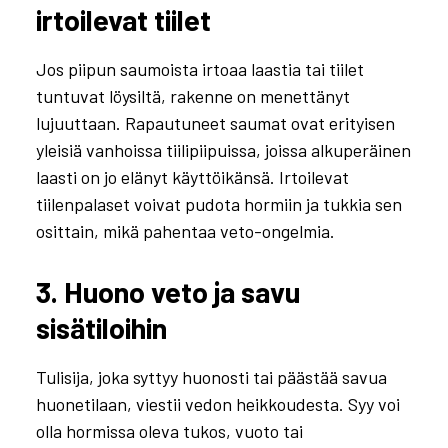
irtoilevat tiilet
Jos piipun saumoista irtoaa laastia tai tiilet
tuntuvat löysiltä, rakenne on menettänyt
lujuuttaan. Rapautuneet saumat ovat erityisen
yleisiä vanhoissa tiilipiipuissa, joissa alkuperäinen
laasti on jo elänyt käyttöikänsä. Irtoilevat
tiilenpalaset voivat pudota hormiin ja tukkia sen
osittain, mikä pahentaa veto-ongelmia.
3. Huono veto ja savu
sisätiloihin
Tulisija, joka syttyy huonosti tai päästää savua
huonetilaan, viestii vedon heikkoudesta. Syy voi
olla hormissa oleva tukos, vuoto tai