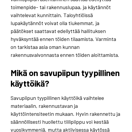
toimenpide- tai rakennuslupaa, ja käytännöt
vaihtelevat kunnittain. Taloyhtiöissä
lupakäytännöt voivat olla tiukemmat, ja
päätökset saattavat edellyttää hallituksen
hyväksyntää ennen töiden tilaamista. Varminta
on tarkistaa asia oman kunnan
rakennusvalvonnasta ennen töiden aloittamista.
Mikä on savupiipun tyypillinen
käyttöikä?
Savupiipun tyypillinen käyttöikä vaihtelee
materiaalin, rakennustavan ja
käyttöintensiteetin mukaan. Hyvin rakennettu ja
säännöllisesti huollettu tiilipiippu voi kestää
vuosikymmeniä, mutta aktiivisessa käytössä