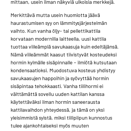
mittaan, usein ilman näkyviä ulkoisia merkkejä.
Merkittävä mutta usein huomiotta jäävä
haurastumisen syy on lämmitysjärjestelmän
vaihto. Kun vanha öljy- tai pellettikattila
korvataan modernilla laitteella, uusi kattila
tuottaa viileämpiä savukaasuja kuin edeltäjänsä.
Nämä viileämmät kaasut tiivistyvät kosteudeksi
hormin kylmälle sisäpinnalle – ilmiötä kutsutaan
kondensaatioksi. Muodostuva kosteus yhdistyy
savukaasujen happoihin ja syövyttää hormin
sisäpintaa tehokkaasti. Vanha tiilihormi ei
välttämättä sovellu uuden kattilan kanssa
käytettäväksi ilman hormin saneerausta
kattilavaihdon yhteydessä, ja tämä on yksi
yleisimmistä syistä, miksi tiilipiipun kunnostus
tulee ajankohtaiseksi myös muuten