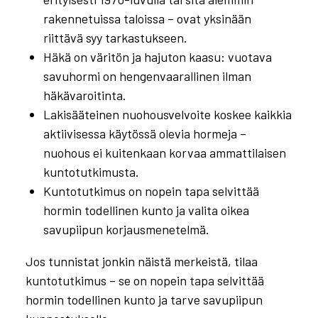
rakennetuissa taloissa – ovat yksinään
riittävä syy tarkastukseen.
Häkä on väritön ja hajuton kaasu: vuotava
savuhormi on hengenvaarallinen ilman
häkävaroitinta.
Lakisääteinen nuohousvelvoite koskee kaikkia
aktiivisessa käytössä olevia hormeja –
nuohous ei kuitenkaan korvaa ammattilaisen
kuntotutkimusta.
Kuntotutkimus on nopein tapa selvittää
hormin todellinen kunto ja valita oikea
savupiipun korjausmenetelmä.
Jos tunnistat jonkin näistä merkeistä, tilaa
kuntotutkimus – se on nopein tapa selvittää
hormin todellinen kunto ja tarve savupiipun