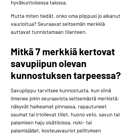
hyväkuntoisessa talossa.
Mutta miten tiedät, onko oma piippusi jo alkanut
vaurioitua? Seuraavat seitsemän merkkiä
auttavat tunnistamaan tilanteen.
Mitkä 7 merkkiä kertovat
savupiipun olevan
kunnostuksen tarpeessa?
Savupiippu tarvitsee kunnostusta, kun siinä
ilmenee jokin seuraavista seitsemästä merkistä:
näkyvät halkeamat pinnassa, rapautuneet
saumat tai irtoilevat tiilet, huono veto, savun tai
palamisen haju sisätiloissa, noki- tai
palamisjäljet, kosteusvauriot pellityksen