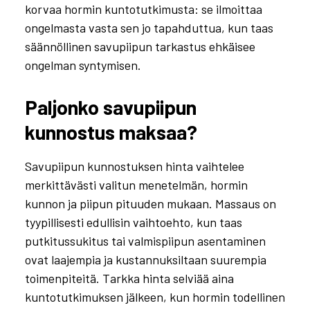
korvaa hormin kuntotutkimusta: se ilmoittaa
ongelmasta vasta sen jo tapahduttua, kun taas
säännöllinen savupiipun tarkastus ehkäisee
ongelman syntymisen.
Paljonko savupiipun
kunnostus maksaa?
Savupiipun kunnostuksen hinta vaihtelee
merkittävästi valitun menetelmän, hormin
kunnon ja piipun pituuden mukaan. Massaus on
tyypillisesti edullisin vaihtoehto, kun taas
putkitussukitus tai valmispiipun asentaminen
ovat laajempia ja kustannuksiltaan suurempia
toimenpiteitä. Tarkka hinta selviää aina
kuntotutkimuksen jälkeen, kun hormin todellinen