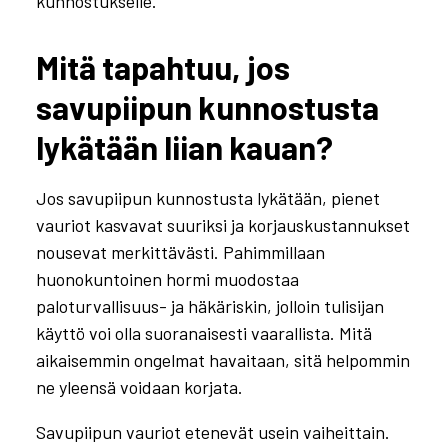
kunnostukselle.
Mitä tapahtuu, jos
savupiipun kunnostusta
lykätään liian kauan?
Jos savupiipun kunnostusta lykätään, pienet
vauriot kasvavat suuriksi ja korjauskustannukset
nousevat merkittävästi. Pahimmillaan
huonokuntoinen hormi muodostaa
paloturvallisuus- ja häkäriskin, jolloin tulisijan
käyttö voi olla suoranaisesti vaarallista. Mitä
aikaisemmin ongelmat havaitaan, sitä helpommin
ne yleensä voidaan korjata.
Savupiipun vauriot etenevät usein vaiheittain.