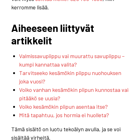
kerromme lisää.
Aiheeseen liittyvät
artikkelit
Valmissavupiippu vai muurattu savupiippu –
kumpi kannattaa valita?
Tarvitseeko kesämökin piippu nuohouksen
joka vuosi?
Voiko vanhan kesämökin piipun kunnostaa vai
pitääkö se uusia?
Voiko kesämökin piipun asentaa itse?
Mitä tapahtuu, jos hormia ei huolleta?
Tämä sisältö on luotu tekoälyn avulla, ja se voi
sisältää virheitä.