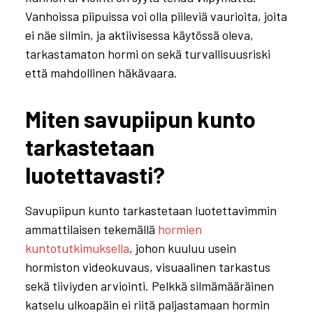
Vanhoissa piipuissa voi olla piileviä vaurioita, joita
ei näe silmin, ja aktiivisessa käytössä oleva,
tarkastamaton hormi on sekä turvallisuusriski
että mahdollinen häkävaara.
Miten savupiipun kunto
tarkastetaan
luotettavasti?
Savupiipun kunto tarkastetaan luotettavimmin
ammattilaisen tekemällä
hormien
kuntotutkimuksella
, johon kuuluu usein
hormiston videokuvaus, visuaalinen tarkastus
sekä tiiviyden arviointi. Pelkkä silmämääräinen
katselu ulkoapäin ei riitä paljastamaan hormin