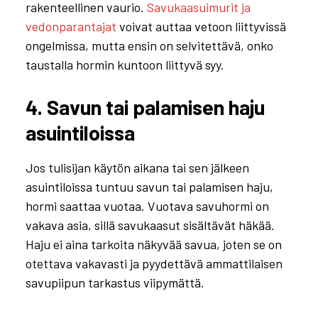
rakenteellinen vaurio.
Savukaasuimurit ja
vedonparantajat
voivat auttaa vetoon liittyvissä
ongelmissa, mutta ensin on selvitettävä, onko
taustalla hormin kuntoon liittyvä syy.
4. Savun tai palamisen haju
asuintiloissa
Jos tulisijan käytön aikana tai sen jälkeen
asuintiloissa tuntuu savun tai palamisen haju,
hormi saattaa vuotaa. Vuotava savuhormi on
vakava asia, sillä savukaasut sisältävät häkää.
Haju ei aina tarkoita näkyvää savua, joten se on
otettava vakavasti ja pyydettävä ammattilaisen
savupiipun tarkastus viipymättä.