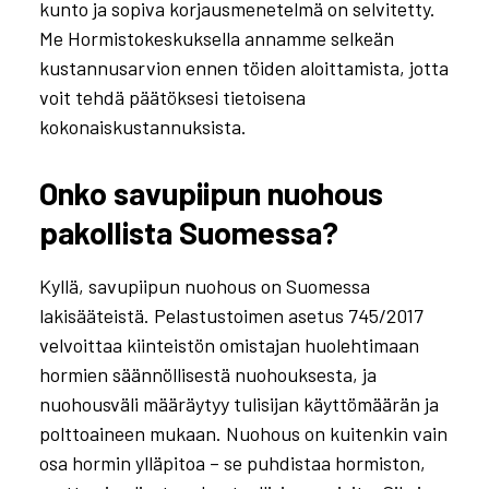
kunto ja sopiva korjausmenetelmä on selvitetty.
Me Hormistokeskuksella annamme selkeän
kustannusarvion ennen töiden aloittamista, jotta
voit tehdä päätöksesi tietoisena
kokonaiskustannuksista.
Onko savupiipun nuohous
pakollista Suomessa?
Kyllä, savupiipun nuohous on Suomessa
lakisääteistä. Pelastustoimen asetus 745/2017
velvoittaa kiinteistön omistajan huolehtimaan
hormien säännöllisestä nuohouksesta, ja
nuohousväli määräytyy tulisijan käyttömäärän ja
polttoaineen mukaan. Nuohous on kuitenkin vain
osa hormin ylläpitoa – se puhdistaa hormiston,