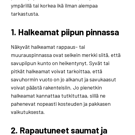
ympärillä tai korkea ikä ilman aiempaa
tarkastusta.
1. Halkeamat piipun pinnassa
Näkyvät halkeamat rappaus- tai
muurauspinnassa ovat selkein merkki siitä, että
savupiipun kunto on heikentynyt. Syvät tai
pitkät halkeamat voivat tarkoittaa, että
savuhormin vuoto on jo alkanut ja savukaasut
voivat päästä rakenteisiin. Jo pienetkin
halkeamat kannattaa tutkituttaa, sillä ne
pahenevat nopeasti kosteuden ja pakkasen
vaikutuksesta.
2. Rapautuneet saumat ja