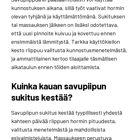
kunnostuksen aikana, sillä työt vaativat hormin
olevan tyhjänä ja käyttämättömänä. Sukituksen
tai massauksen jälkeen on lisäksi odotettava,
että uusi pinnoite kuivuu ja kovettuu ennen
ensimmäistä lämmitystä. Tarkka käyttökiellon
kesto riippuu valitusta kunnostusmenetelmästä,
ja ammattilainen kertoo tilaajalle täsmällisen
aikataulun ennen töiden aloittamista.
Kuinka kauan savupiipun
sukitus kestää?
Savupiipun sukitus kestää tyypillisesti yhdestä
kahteen päivää riippuen hormin pituudesta,
valitusta menetelmästä ja mahdollisista
esivalmisteluista. Massaukseen perustuva